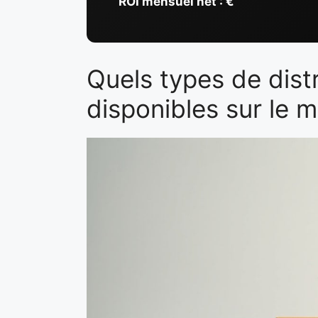
ROI mensuel net :
€
Quels types de dist
disponibles sur le 