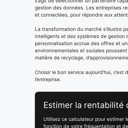
s’agit de sélectionner un partenaire capa
gestion des données. Les entreprises r
et connectées, pour répondre aux attentes
La transformation du marché s’illustre 
intelligents et des systèmes de gestion 
personnalisation accrue des offres et un
environnementales et sociales poussent
matière de recyclage, d’approvisionnemen
Choisir le bon service aujourd’hui, c’est 
l’entreprise.
Estimer la rentabilité
Utilisez ce calculateur pour estimer 
fonction de votre fréquentation et de 