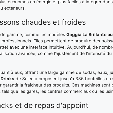
us économes en énergie et plus faciles à intégrer dans 
ou extérieurs.
issons chaudes et froides
ut de gamme, comme les modèles
Gaggia La Brillante
rofessionnels. Elles permettent de produire des boiss
atte) avec une interface intuitive. Aujourd'hui, de nom
alisation avancée, comme l’ajustement de l’intensité du
 quant à eux, offrent une large gamme de sodas, eaux, j
Drinks
de Selecta proposent jusqu’à 336 bouteilles en 
 garantir la fraîcheur des produits. Ces machines sont 
, tels que les gares, les centres commerciaux ou les usi
acks et de repas d'appoint