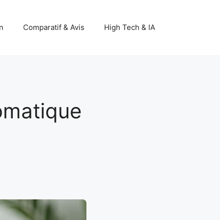
n
Comparatif & Avis
High Tech & IA
tomatique