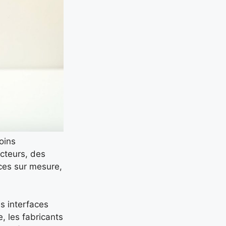
oins
ecteurs, des
ices sur mesure,
es interfaces
, les fabricants