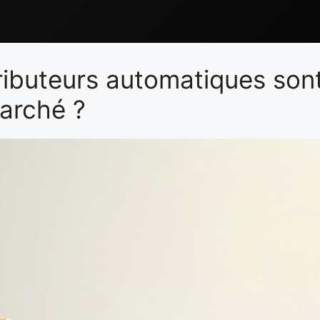
ributeurs automatiques son
marché ?