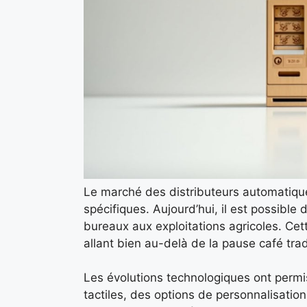
Le marché des distributeurs automatique
spécifiques. Aujourd’hui, il est possibl
bureaux aux exploitations agricoles. Ce
allant bien au-delà de la pause café trad
Les évolutions technologiques ont permis 
tactiles, des options de personnalisatio