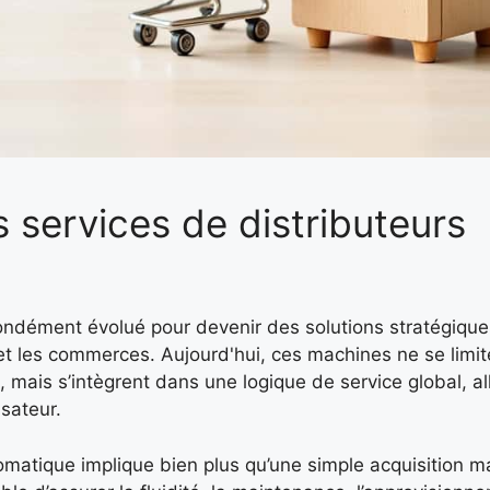
 services de distributeurs
ondément évolué pour devenir des solutions stratégique
et les commerces. Aujourd'hui, ces machines ne se limite
 mais s’intègrent dans une logique de service global, al
isateur.
omatique implique bien plus qu’une simple acquisition maté