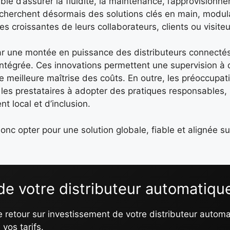
ble d’assurer la fluidité, la maintenance, l’approvisionne
echerchent désormais des solutions clés en main, modul
 croissantes de leurs collaborateurs, clients ou visiteu
par une montée en puissance des distributeurs connectés
intégrée. Ces innovations permettent une supervision à 
e meilleure maîtrise des coûts. En outre, les préoccupat
 les prestataires à adopter des pratiques responsables
t local et d’inclusion.
donc opter pour une solution globale, fiable et alignée su
 de votre distributeur automatiqu
le retour sur investissement de votre distributeur autom
vos tarifs.