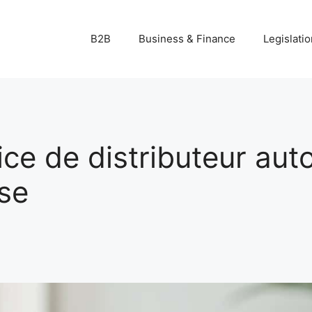
B2B
Business & Finance
Legislatio
vice de distributeur au
ise