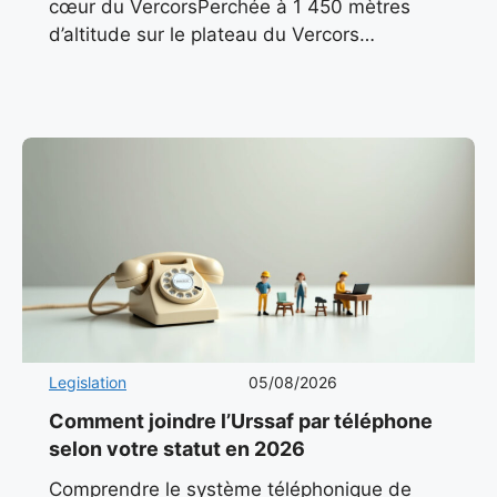
cœur du VercorsPerchée à 1 450 mètres
d’altitude sur le plateau du Vercors
méridional, Font d’Urle incarne l’essence
même d’une station de montagne
authentique.
Legislation
05/08/2026
Comment joindre l’Urssaf par téléphone
selon votre statut en 2026
Comprendre le système téléphonique de