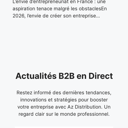
L’envie d’entrepreneuriat en France : une
aspiration tenace malgré les obstaclesEn
2026, l’envie de créer son entreprise
continue de pulser dans le paysage
économique français. Malgré un contexte
marqué par
Actualités B2B en Direct
Restez informé des dernières tendances,
innovations et stratégies pour booster
votre entreprise avec Az Distribution. Un
regard clair sur le monde professionnel.