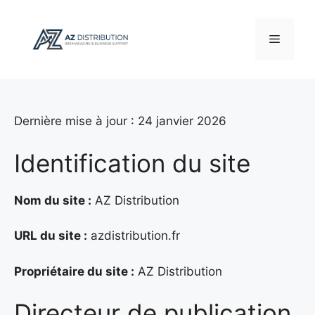
Aller
au
Menu
contenu
Dernière mise à jour : 24 janvier 2026
Identification du site
Nom du site :
AZ Distribution
URL du site :
azdistribution.fr
Propriétaire du site :
AZ Distribution
Directeur de publication