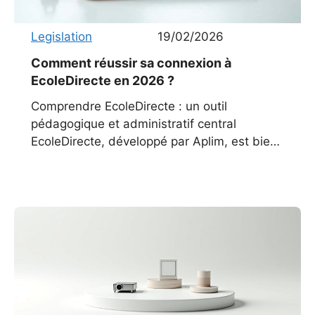
Legislation
19/02/2026
Comment réussir sa connexion à
EcoleDirecte en 2026 ?
Comprendre EcoleDirecte : un outil
pédagogique et administratif central
EcoleDirecte, développé par Aplim, est bien
plus qu’un simple carnet numérique. Depuis
sa création, il s’est imposé comme un pilier
de