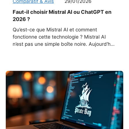
Comparatif & Avis
29/01/2026
Faut-il choisir Mistral AI ou ChatGPT en
2026 ?
Qu’est-ce que Mistral AI et comment
fonctionne cette technologie ? Mistral AI
n’est pas une simple boîte noire. Aujourd’hui,
c’est une plateforme ouverte, conçue pour
ceux qui veulent comprendre, adapter