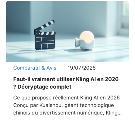
Comparatif & Avis
19/07/2026
Faut-il vraiment utiliser Kling AI en 2026
? Décryptage complet
Ce que propose réellement Kling AI en 2026
Conçu par Kuaishou, géant technologique
chinois du divertissement numérique, Kling
AI s’est imposé comme un acteur majeur de
la génération vidéo par