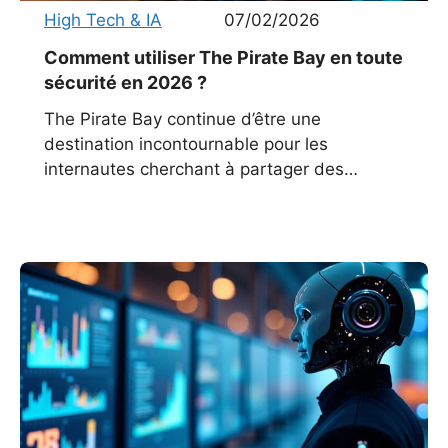
High Tech & IA
07/02/2026
Comment utiliser The Pirate Bay en toute
sécurité en 2026 ?
The Pirate Bay continue d’être une
destination incontournable pour les
internautes cherchant à partager des
fichiers via le protocole BitTorrent.
Aujourd’hui, malgré une répression accrue,
des blocages généralisés et une