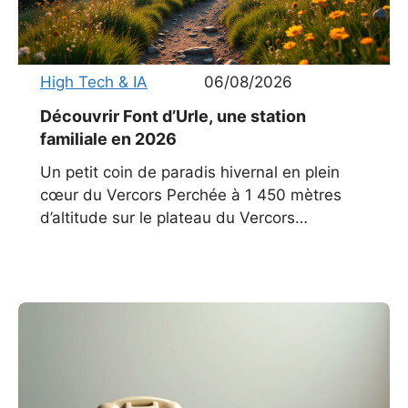
High Tech & IA
06/08/2026
Découvrir Font d’Urle, une station
familiale en 2026
Un petit coin de paradis hivernal en plein
cœur du Vercors Perchée à 1 450 mètres
d’altitude sur le plateau du Vercors
méridional, Font d’Urle incarne l’essence
même d’une station de montagne