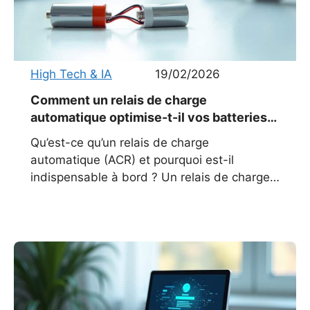
High Tech & IA
19/02/2026
Comment un relais de charge
automatique optimise-t-il vos batteries
en 2026 ?
Qu’est-ce qu’un relais de charge
automatique (ACR) et pourquoi est-il
indispensable à bord ? Un relais de charge
automatique, couramment désigné par
l’acronyme ACR (Automatic Charging Relay),
joue un rôle