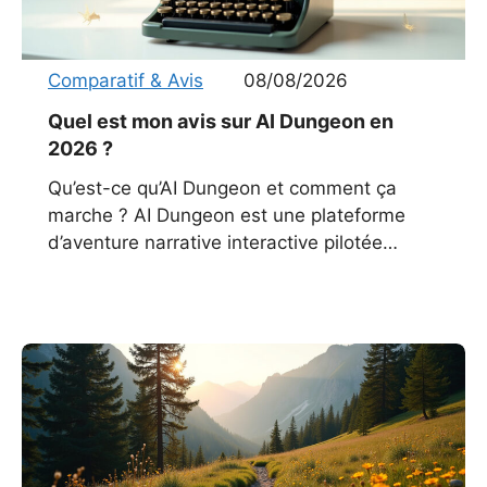
Comparatif & Avis
08/08/2026
Quel est mon avis sur AI Dungeon en
2026 ?
Qu’est-ce qu’AI Dungeon et comment ça
marche ? AI Dungeon est une plateforme
d’aventure narrative interactive pilotée
entièrement par une intelligence artificielle.
Contrairement aux jeux de rôle classiques
nécessitant un