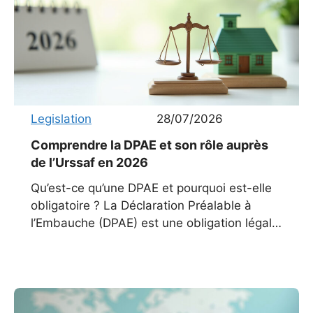
Legislation
28/07/2026
Comprendre la DPAE et son rôle auprès
de l’Urssaf en 2026
Qu’est-ce qu’une DPAE et pourquoi est-elle
obligatoire ? La Déclaration Préalable à
l’Embauche (DPAE) est une obligation légale
pour tout employeur qui recrute un nouveau
salarié. Elle remplace plusieurs formalités