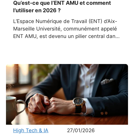
Qu’est-ce que l’ENT AMU et comment
l’utiliser en 2026 ?
L’Espace Numérique de Travail (ENT) d’Aix-
Marseille Université, communément appelé
ENT AMU, est devenu un pilier central dans
la vie quotidienne des étudiants,
enseignants et personnels administratifs.
Aujourd’hui, cette plateforme s’impose
High Tech & IA
27/01/2026