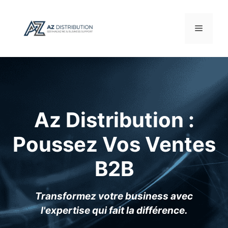
Aller
au
Menu
contenu
Az Distribution :
Poussez Vos Ventes
B2B
Transformez votre business avec
l'expertise qui fait la différence.