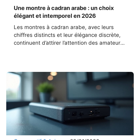
Une montre à cadran arabe : un choix
élégant et intemporel en 2026
Les montres à cadran arabe, avec leurs
chiffres distincts et leur élégance discrète,
continuent d’attirer l’attention des amateurs
d’horlogerie. Ces pièces, souvent perçues
comme des hommages culturels ou des
éditions