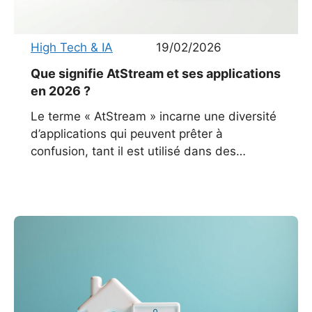
High Tech & IA
19/02/2026
Que signifie AtStream et ses applications
en 2026 ?
Le terme « AtStream » incarne une diversité
d’applications qui peuvent prêter à
confusion, tant il est utilisé dans des
domaines aussi variés que le streaming
vidéo, les revêtements de