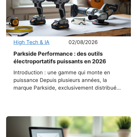
High Tech & IA
02/08/2026
Parkside Performance : des outils
électroportatifs puissants en 2026
Introduction : une gamme qui monte en
puissance Depuis plusieurs années, la
marque Parkside, exclusivement distribuée
par Lidl, s’est imposée comme une référence
incontournable pour les bricoleurs du
dimanche comme