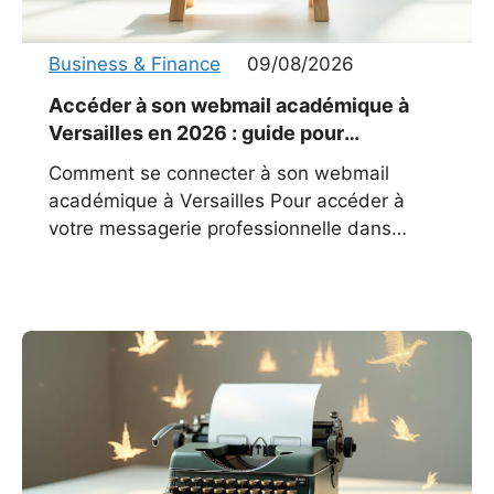
Business & Finance
09/08/2026
Accéder à son webmail académique à
Versailles en 2026 : guide pour
enseignants
Comment se connecter à son webmail
académique à Versailles Pour accéder à
votre messagerie professionnelle dans
l’académie de Versailles, rendez-vous sur la
page officielle : https://edu-portail.ac-
versailles.fr/webmail/. Depuis cet espace, un