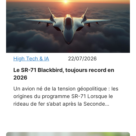
High Tech & IA
22/07/2026
Le SR-71 Blackbird, toujours record en
2026
Un avion né de la tension géopolitique : les
origines du programme SR-71 Lorsque le
rideau de fer s’abat après la Seconde
Guerre mondiale, les États-Unis se
retrouvent face à