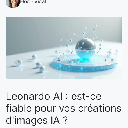
Élod · Vidal
Leonardo AI : est-ce
fiable pour vos créations
d'images IA ?