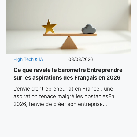
High Tech & IA
03/08/2026
Ce que révèle le baromètre Entreprendre
sur les aspirations des Français en 2026
L’envie d’entrepreneuriat en France : une
aspiration tenace malgré les obstaclesEn
2026, l’envie de créer son entreprise
continue de pulser dans le paysage
économique français. Malgré un contexte
marqué par