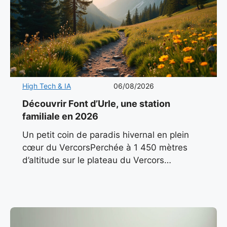
High Tech & IA
06/08/2026
Découvrir Font d’Urle, une station
familiale en 2026
Un petit coin de paradis hivernal en plein
cœur du VercorsPerchée à 1 450 mètres
d’altitude sur le plateau du Vercors
méridional, Font d’Urle incarne l’essence
même d’une station de montagne
authentique.