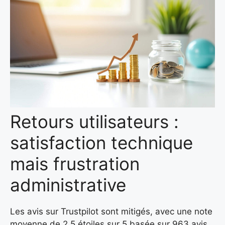
Retours utilisateurs :
satisfaction technique
mais frustration
administrative
Les avis sur Trustpilot sont mitigés, avec une note
moyenne de 2,5 étoiles sur 5 basée sur 963 avis.