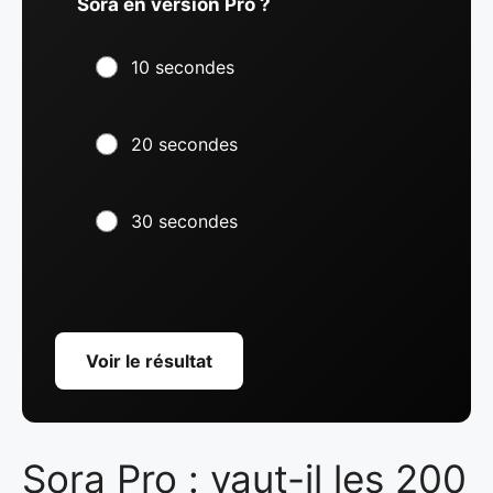
Sora en version Pro ?
10 secondes
20 secondes
30 secondes
Voir le résultat
Sora Pro : vaut-il les 200