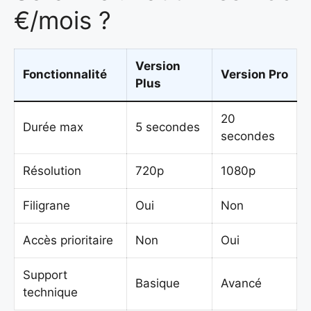
€/mois ?
Version
Fonctionnalité
Version Pro
Plus
20
Durée max
5 secondes
secondes
Résolution
720p
1080p
Filigrane
Oui
Non
Accès prioritaire
Non
Oui
Support
Basique
Avancé
technique