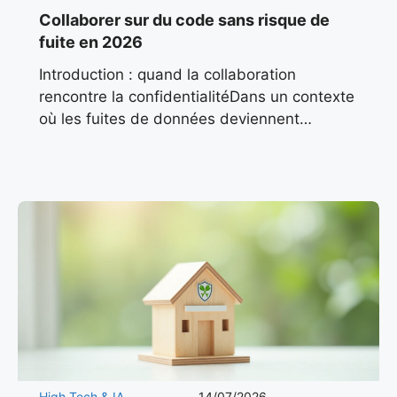
Collaborer sur du code sans risque de
fuite en 2026
Introduction : quand la collaboration
rencontre la confidentialitéDans un contexte
où les fuites de données deviennent
monnaie courante, les équipes techniques
cherchent des alternatives fiables pour
collaborer sans compromettre la
High Tech & IA
14/07/2026