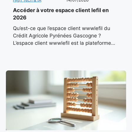
Accéder à votre espace client lefil en
2026
Qu’est-ce que l’espace client wwwlefil du
Crédit Agricole Pyrénées Gascogne ?
L’espace client wwwlefil est la plateforme
numérique officielle du Crédit Agricole
Pyrénées Gascogne, conçue pour offrir aux
particuliers, professionnels et