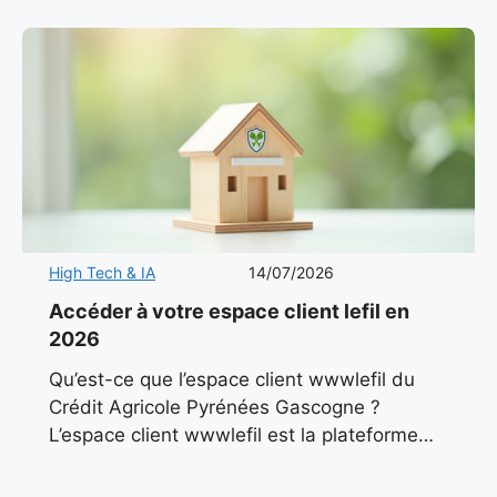
collaborer sans compromettre la
High Tech & IA
14/07/2026
Accéder à votre espace client lefil en
2026
Qu’est-ce que l’espace client wwwlefil du
Crédit Agricole Pyrénées Gascogne ?
L’espace client wwwlefil est la plateforme
numérique officielle du Crédit Agricole
Pyrénées Gascogne, conçue pour offrir aux