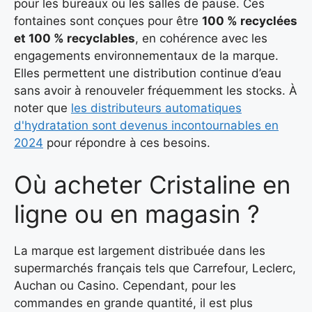
pour les bureaux ou les salles de pause. Ces
fontaines sont conçues pour être
100 % recyclées
et 100 % recyclables
, en cohérence avec les
engagements environnementaux de la marque.
Elles permettent une distribution continue d’eau
sans avoir à renouveler fréquemment les stocks. À
noter que
les distributeurs automatiques
d'hydratation sont devenus incontournables en
2024
pour répondre à ces besoins.
Où acheter Cristaline en
ligne ou en magasin ?
La marque est largement distribuée dans les
supermarchés français tels que Carrefour, Leclerc,
Auchan ou Casino. Cependant, pour les
commandes en grande quantité, il est plus