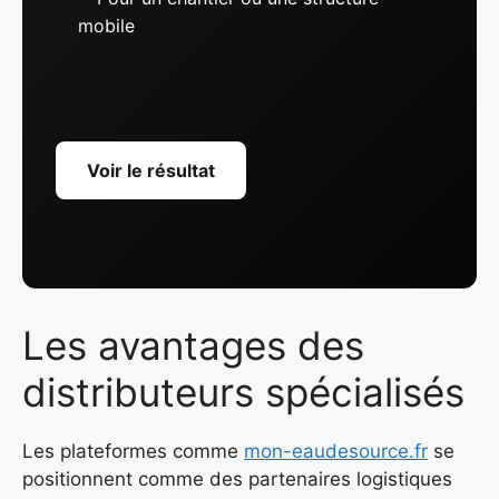
mobile
Voir le résultat
Les avantages des
distributeurs spécialisés
Les plateformes comme
mon-eaudesource.fr
se
positionnent comme des partenaires logistiques