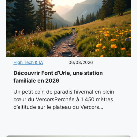
High Tech & IA
06/08/2026
Découvrir Font d’Urle, une station
familiale en 2026
Un petit coin de paradis hivernal en plein
cœur du VercorsPerchée à 1 450 mètres
d’altitude sur le plateau du Vercors
méridional, Font d’Urle incarne l’essence
même d’une station de montagne
authentique.