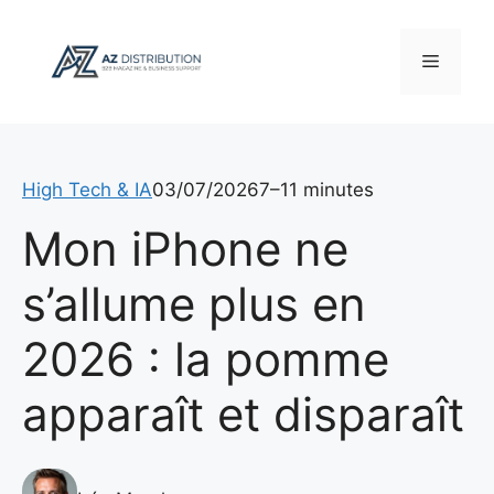
Aller
au
Menu
contenu
High Tech & IA
03/07/2026
7–11 minutes
Mon iPhone ne
s’allume plus en
2026 : la pomme
apparaît et disparaît