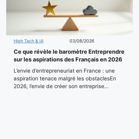
High Tech & IA
03/08/2026
Ce que révèle le baromètre Entreprendre
sur les aspirations des Français en 2026
L’envie d’entrepreneuriat en France : une
aspiration tenace malgré les obstaclesEn
2026, l’envie de créer son entreprise
continue de pulser dans le paysage
économique français. Malgré un contexte
marqué par