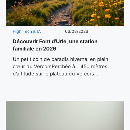
High Tech & IA
06/08/2026
Découvrir Font d’Urle, une station
familiale en 2026
Un petit coin de paradis hivernal en plein
cœur du VercorsPerchée à 1 450 mètres
d’altitude sur le plateau du Vercors
méridional, Font d’Urle incarne l’essence
même d’une station de montagne
authentique.