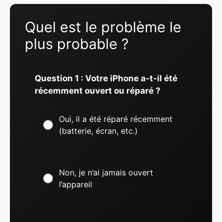
Quel est le problème le
plus probable ?
Question 1 : Votre iPhone a-t-il été
récemment ouvert ou réparé ?
Oui, il a été réparé récemment
(batterie, écran, etc.)
Non, je n’ai jamais ouvert
l’appareil