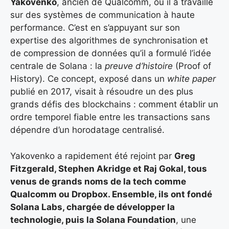
Yakovenko
, ancien de Qualcomm, où il a travaillé
sur des systèmes de communication à haute
performance. C’est en s’appuyant sur son
expertise des algorithmes de synchronisation et
de compression de données qu’il a formulé l’idée
centrale de Solana : la
preuve d’histoire
(Proof of
History). Ce concept, exposé dans un
white paper
publié en 2017, visait à résoudre un des plus
grands défis des blockchains : comment établir un
ordre temporel fiable entre les transactions sans
dépendre d’un horodatage centralisé.
Yakovenko a rapidement été rejoint par
Greg
Fitzgerald, Stephen Akridge et Raj Gokal
, tous
venus de grands noms de la tech comme
Qualcomm ou Dropbox. Ensemble, ils ont fondé
Solana Labs
, chargée de développer la
technologie, puis la
Solana Foundation
, une