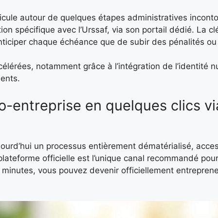
ticule autour de quelques étapes administratives incont
n spécifique avec l’Urssaf, via son portail dédié. La c
anticiper chaque échéance que de subir des pénalités ou
élérées, notamment grâce à l’intégration de l’identité n
ents.
entreprise en quelques clics via
jourd’hui un processus entièrement dématérialisé, acces
plateforme officielle est l’unique canal recommandé pour
s minutes, vous pouvez devenir officiellement entreprene