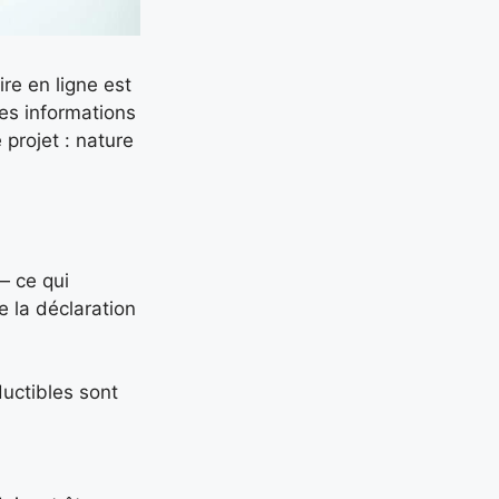
ire en ligne est
des informations
projet : nature
— ce qui
e la déclaration
ductibles sont