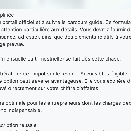
plifiée
ortail officiel et à suivre le parcours guidé. Ce formula
e attention particulière aux détails. Vous devrez fournir 
ance, adresse), ainsi que des éléments relatifs à votre 
age prévue.
 (mensuelle ou trimestrielle) se fait dès cette phase.
bératoire de l’impôt sur le revenu. Si vous êtes éligible 
e option peut s’avérer avantageuse. Elle vous exonère d
vé directement sur votre chiffre d’affaires.
ours optimale pour les entrepreneurs dont les charges dé
onc indispensable.
ription réussie