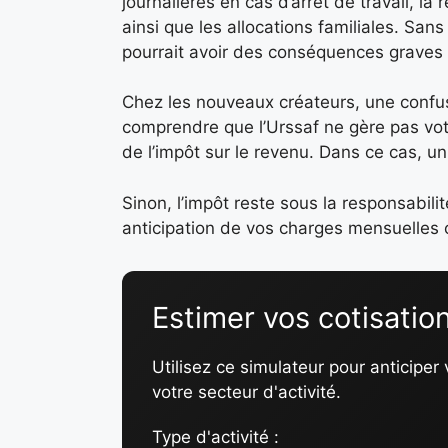
journalières en cas d’arrêt de travail, la
ainsi que les allocations familiales. San
pourrait avoir des conséquences graves
Chez les nouveaux créateurs, une confusi
comprendre que l’Urssaf ne gère pas votre
de l’impôt sur le revenu. Dans ce cas, un
Sinon, l’impôt reste sous la responsabilit
anticipation de vos charges mensuelles o
Estimer vos cotisatio
Utilisez ce simulateur pour anticiper
votre secteur d'activité.
Type d'activité :