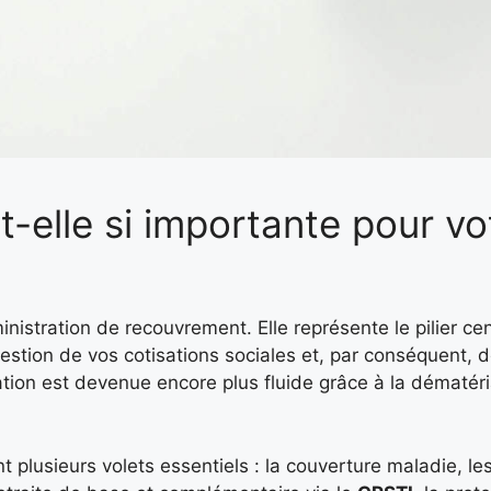
t-elle si importante pour vo
nistration de recouvrement. Elle représente le pilier cen
gestion de vos cotisations sociales et, par conséquent, d
lation est devenue encore plus fluide grâce à la dématéri
t plusieurs volets essentiels : la couverture maladie, l