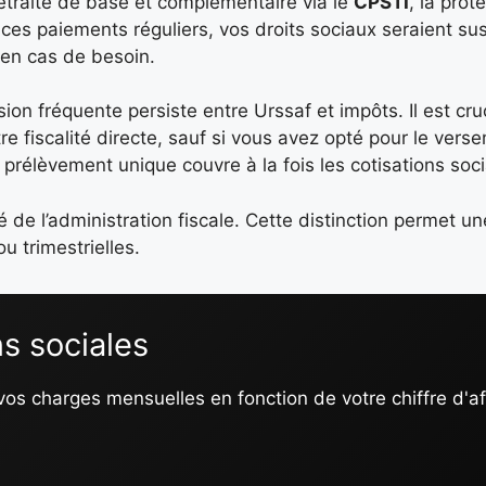
 retraite de base et complémentaire via le
CPSTI
, la prot
s ces paiements réguliers, vos droits sociaux seraient s
 en cas de besoin.
on fréquente persiste entre Urssaf et impôts. Il est cru
 fiscalité directe, sauf si vous avez opté pour le verse
 prélèvement unique couvre à la fois les cotisations socia
é de l’administration fiscale. Cette distinction permet un
u trimestrielles.
ns sociales
 vos charges mensuelles en fonction de votre chiffre d'af