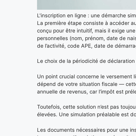
L'inscription en ligne : une démarche sim
La première étape consiste à accéder au p
conçu pour être intuitif, mais il exige un
personnelles (nom, prénom, date de naiss
de l’activité, code APE, date de démarr
Le choix de la périodicité de déclaration
Un point crucial concerne le versement li
dépend de votre situation fiscale — cett
annuelle de revenus, car l’impôt est préle
Toutefois, cette solution n’est pas touj
élevées. Une simulation préalable est d
Les documents nécessaires pour une insc