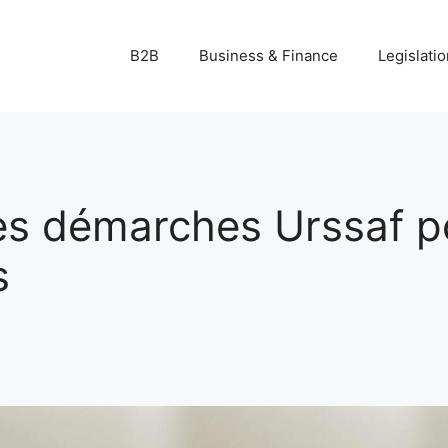
B2B
Business & Finance
Legislatio
es démarches Urssaf p
s