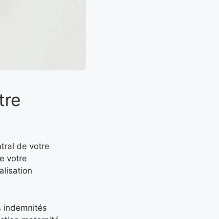
tre
tral de votre
e votre
alisation
es indemnités