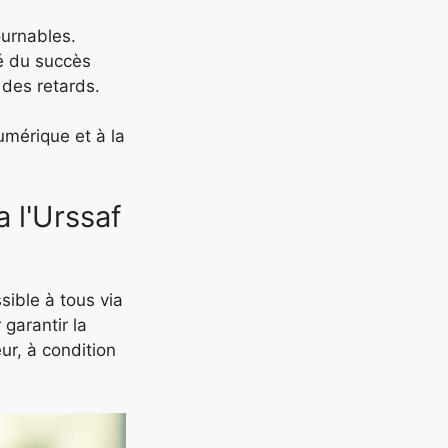
ournables.
lé du succès
 des retards.
umérique et à la
 l'Urssaf
sible à tous via
 garantir la
ur, à condition