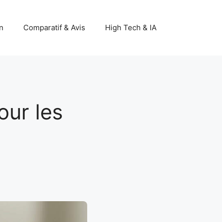
n
Comparatif & Avis
High Tech & IA
our les