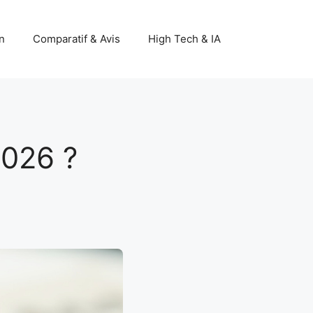
n
Comparatif & Avis
High Tech & IA
2026 ?