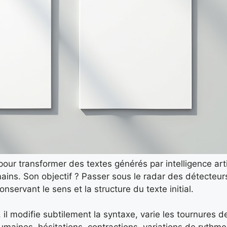
our transformer des textes générés par intelligence artif
ains. Son objectif ? Passer sous le radar des détecte
servant le sens et la structure du texte initial.
il modifie subtilement la syntaxe, varie les tournures d