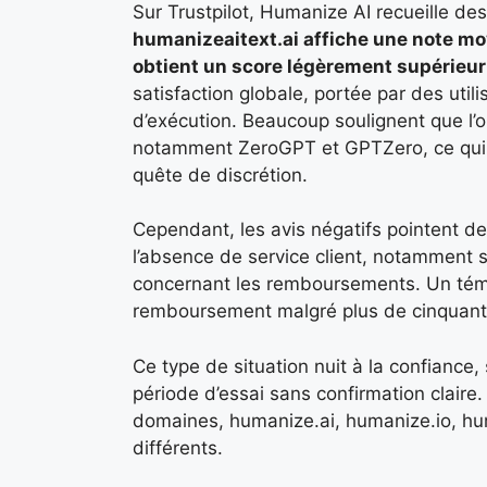
Sur Trustpilot, Humanize AI recueille des
humanizeaitext.ai affiche une note mo
obtient un score légèrement supérieu
satisfaction globale, portée par des utilis
d’exécution. Beaucoup soulignent que l’o
notamment ZeroGPT et GPTZero, ce qui co
quête de discrétion.
Cependant, les avis négatifs pointent de
l’absence de service client, notamment 
concernant les remboursements. Un témo
remboursement malgré plus de cinquant
Ce type de situation nuit à la confian
période d’essai sans confirmation claire. I
domaines, humanize.ai, humanize.io, hum
différents.