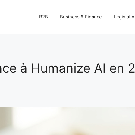
B2B
Business & Finance
Legislatio
iance à Humanize AI en 