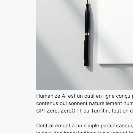
Humanize AI est un outil en ligne conçu p
contenus qui sonnent naturellement hum
GPTZero, ZeroGPT ou Turnitin, tout en con
Contrairement à un simple paraphraseur, 