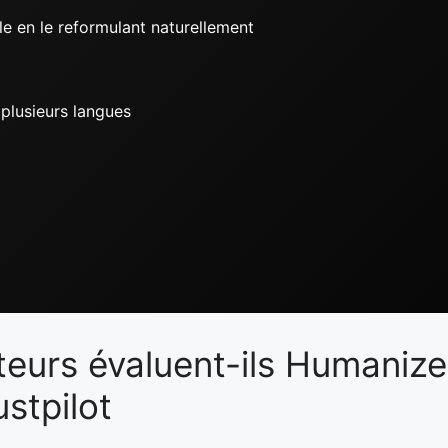
le en le reformulant naturellement
plusieurs langues
teurs évaluent-ils Humanize
stpilot