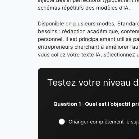
injecte des imperfections typiquement hu
schémas répétitifs des modèles d’IA.
Disponible en plusieurs modes, Standard, S
besoins : rédaction académique, contenu
personnel. Il est principalement utilisé
entrepreneurs cherchant à améliorer l’au
vous collez votre texte IA, sélectionnez
Testez votre niveau d
Question 1 : Quel est l’objectif 
Changer complètement le suje