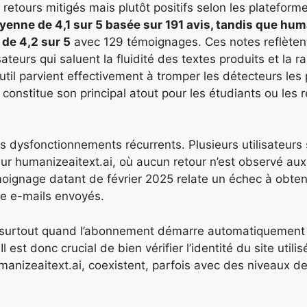
 retours mitigés mais plutôt positifs selon les plateform
yenne de 4,1 sur 5
basée sur 191 avis, tandis que
huma
r de
4,2 sur 5
avec 129 témoignages. Ces notes reflèten
ateurs qui saluent la fluidité des textes produits et la ra
util parvient effectivement à tromper les détecteurs les 
nstitue son principal atout pour les étudiants ou les 
s dysfonctionnements récurrents. Plusieurs utilisateurs
sur humanizeaitext.ai, où aucun retour n’est observé a
ignage datant de février 2025 relate un échec à obten
e e-mails envoyés.
ce, surtout quand l’abonnement démarre automatiquement
l est donc crucial de bien vérifier l’identité du site utilis
anizeaitext.ai, coexistent, parfois avec des niveaux de