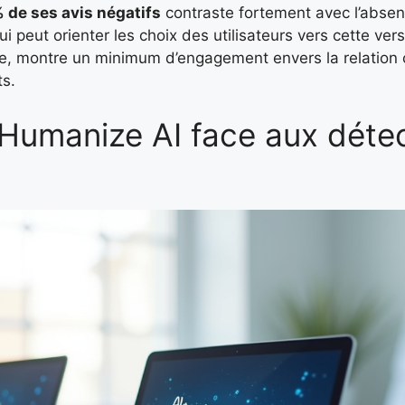
 de ses avis négatifs
contraste fortement avec l’abse
 peut orienter les choix des utilisateurs vers cette vers
e, montre un minimum d’engagement envers la relation cl
ts.
t Humanize AI face aux déte