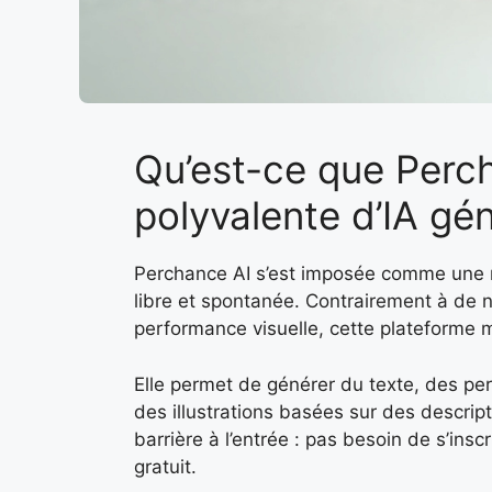
Qu’est-ce que Perc
polyvalente d’IA gé
Perchance AI s’est imposée comme une r
libre et spontanée. Contrairement à de nom
performance visuelle, cette plateforme mi
Elle permet de générer du texte, des p
des illustrations basées sur des descrip
barrière à l’entrée : pas besoin de s’insc
gratuit.