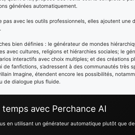
tions générées automatiquement.
e pas avec les outils professionnels, elles ajoutent une
.
 niches bien définies : le générateur de mondes hiérarch
 avec cultures, religions et hiérarchies sociales; le gé
ios interactifs avec choix multiples; et des créations pl
i de fanfictions, s’adressent à des communautés très s
villain Imagine, étendent encore les possibilités, notam
 de dialogue plus fluide.
e temps avec Perchance AI
en utilisant un générateur automatique plutôt que de 