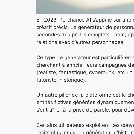
En 2026, Perchance AI s’appuie sur une 
créatif précis. Le générateur de personn
secondes des profils complets : nom, ap
relations avec d’autres personnages.
Ce type de générateur est particulièrem
cherchant à enrichir leurs campagnes de j
(réaliste, fantastique, cyberpunk, etc.
futuriste, historique).
Un autre pilier de la plateforme est le 
entités fictives générées dynamiquement.
s’entraîner à la prise de parole, pour dé
Certains utilisateurs exploitent ces c
récits plus longs. Le générateur d’histoi