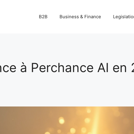
B2B
Business & Finance
Legislatio
ance à Perchance AI en