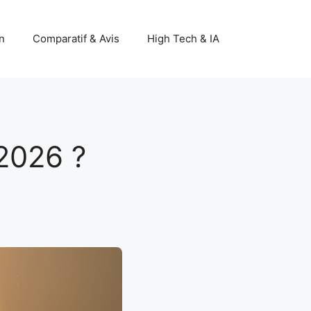
n
Comparatif & Avis
High Tech & IA
 2026 ?