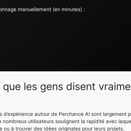
onnage manuellement (en minutes) :
ce que les gens disent vraim
s d’expérience autour de Perchance AI sont largement po
 De nombreux utilisateurs soulignent la rapidité avec laquel
e ou à trouver des idées originales pour leurs projets.