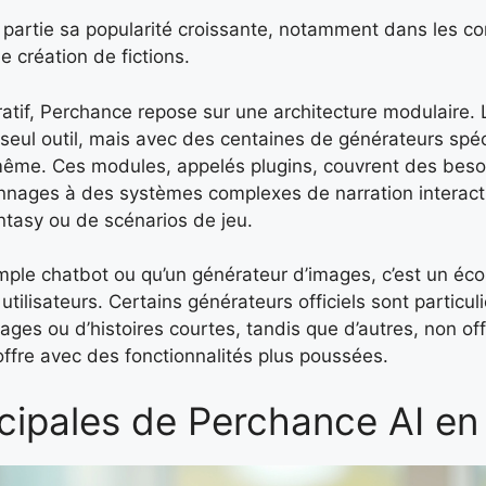
e partie sa popularité croissante, notamment dans les
de création de fictions.
atif, Perchance repose sur une architecture modulaire. L
seul outil, mais avec des centaines de générateurs spéc
ême. Ces modules, appelés plugins, couvrent des besoin
nages à des systèmes complexes de narration interact
ntasy ou de scénarios de jeu.
 simple chatbot ou qu’un générateur d’images, c’est un éc
ilisateurs. Certains générateurs officiels sont particul
es ou d’histoires courtes, tandis que d’autres, non off
’offre avec des fonctionnalités plus poussées.
ncipales de Perchance AI e