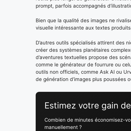
prompt, parfois accompagnés d’illustra
Bien que la qualité des images ne rivalis
visuelle intéressante aux textes produits
D’autres outils spécialisés attirent des
créer des systèmes planétaires complexes
d’aventures textuelles propose des scénar
comme le générateur de fourrure ou celu
outils non officiels, comme Ask AI ou Ur
de génération d’images plus poussées ou
Estimez votre gain d
Combien de minutes économisez-vous 
manuellement ?