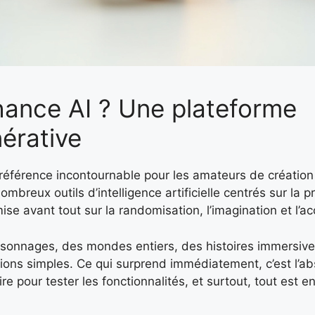
hance AI ? Une plateforme
nérative
éférence incontournable pour les amateurs de créatio
breux outils d’intelligence artificielle centrés sur la pr
se avant tout sur la randomisation, l’imagination et l’acc
ersonnages, des mondes entiers, des histoires immersi
tions simples. Ce qui surprend immédiatement, c’est l’a
rire pour tester les fonctionnalités, et surtout, tout est 