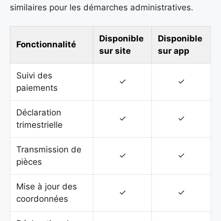
similaires pour les démarches administratives.
Disponible
Disponible
Fonctionnalité
sur site
sur app
Suivi des
✓
✓
paiements
Déclaration
✓
✓
trimestrielle
Transmission de
✓
✓
pièces
Mise à jour des
✓
✓
coordonnées