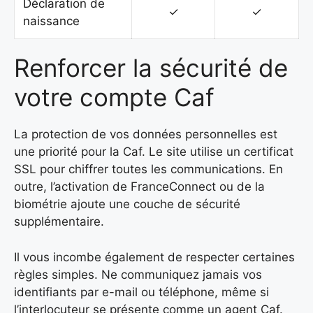
Déclaration de
✓
✓
naissance
Renforcer la sécurité de
votre compte Caf
La protection de vos données personnelles est
une priorité pour la Caf. Le site utilise un certificat
SSL pour chiffrer toutes les communications. En
outre, l’activation de FranceConnect ou de la
biométrie ajoute une couche de sécurité
supplémentaire.
Il vous incombe également de respecter certaines
règles simples. Ne communiquez jamais vos
identifiants par e-mail ou téléphone, même si
l’interlocuteur se présente comme un agent Caf.