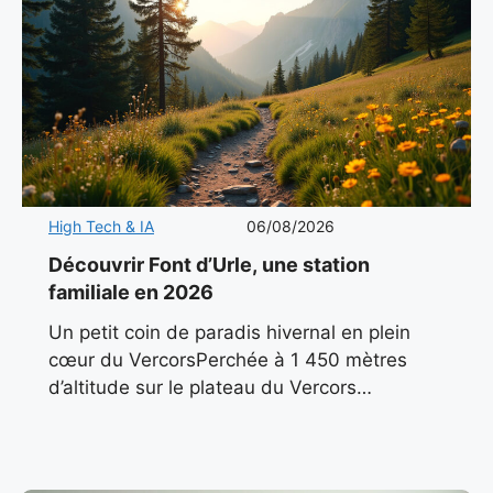
High Tech & IA
06/08/2026
Découvrir Font d’Urle, une station
familiale en 2026
Un petit coin de paradis hivernal en plein
cœur du VercorsPerchée à 1 450 mètres
d’altitude sur le plateau du Vercors
méridional, Font d’Urle incarne l’essence
même d’une station de montagne
authentique.