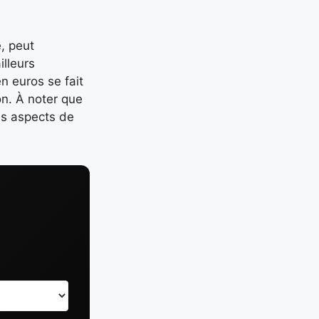
, peut
illeurs
n euros se fait
on. À noter que
es aspects de