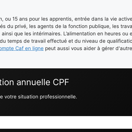
ou 15 ans pour les apprentis, entrée dans la vie active
és du privé, les agents de la fonction publique, les trava
insi que les intérimaires. L’alimentation en heures ou e
u temps de travail effectué et du niveau de qualificati
mpte Caf en ligne
peut aussi vous aider à gérer d'autr
tion annuelle CPF
 votre situation professionnelle.