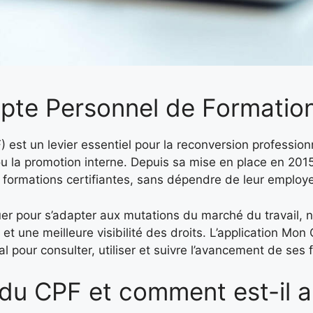
te Personnel de Formatio
st un levier essentiel pour la reconversion professionn
u la promotion interne. Depuis sa mise en place en 2015,
 formations certifiantes, sans dépendre de leur employe
oluer pour s’adapter aux mutations du marché du travail
et une meilleure visibilité des droits. L’application Mo
l pour consulter, utiliser et suivre l’avancement de ses 
 du CPF et comment est-il a