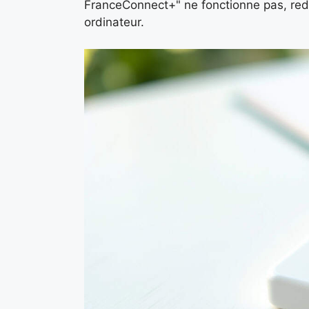
FranceConnect+" ne fonctionne pas, redé
ordinateur.