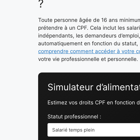
?
Toute personne âgée de 16 ans minimum, 
prétendre à un CPF. Cela inclut les salari
indépendants, les demandeurs d’emploi, a
automatiquement en fonction du statut, d
comprendre comment accéder à votre co
votre vie professionnelle et personnelle.
Simulateur d’alimenta
Estimez vos droits CPF en fonction de
Statut professionnel :