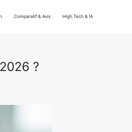
n
Comparatif & Avis
High Tech & IA
2026 ?