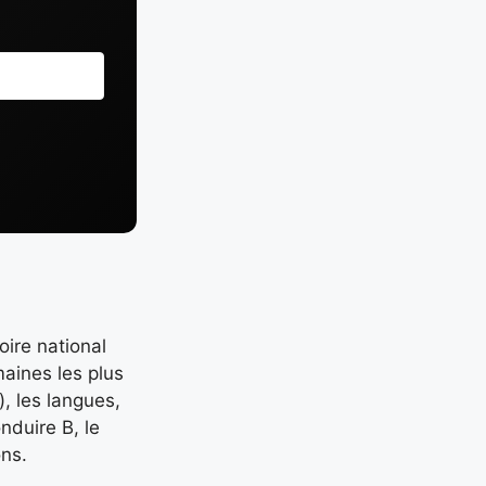
oire national
maines les plus
), les langues,
nduire B, le
ons.