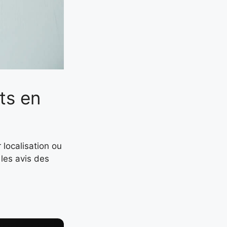
nts en
 localisation ou
 les avis des