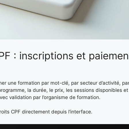
CPF : inscriptions et paieme
r une formation par mot-clé, par secteur d’activité, par
rogramme, la durée, le prix, les sessions disponibles et
, avec validation par l’organisme de formation.
oits CPF directement depuis l’interface.