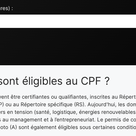
res) :
sont éligibles au CPF ?
nt être certifiantes ou qualifiantes, inscrites au Répert
P) ou au Répertoire spécifique (RS). Aujourd'hui, les do
iers en tension (santé, logistique, énergies renouvelables
ns au management et à l’entrepreneuriat. Le permis de co
moto (A) sont également éligibles sous certaines conditi