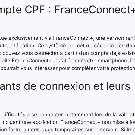
mpte CPF : FranceConnect+
tue exclusivement via FranceConnect+, une version ren
thentification. Ce système permet de sécuriser les do
s pouvez vous connecter à partir d’un compte déjà exista
mobile FranceConnect+ installée sur votre smartphone. D'
pourrait vous intéresser pour compléter votre protection
ants de connexion et leurs
difficultés à se connecter, notamment lors de la validat
incluent une application FranceConnect+ non mise à jo
ion forte, ou des bugs temporaires sur le serveur. Si le 