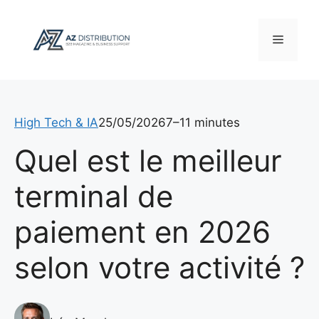
Aller
au
Menu
contenu
High Tech & IA
25/05/2026
7–11 minutes
Quel est le meilleur
terminal de
paiement en 2026
selon votre activité ?