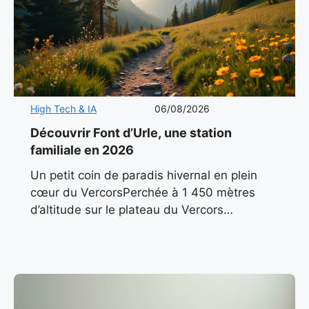
High Tech & IA
06/08/2026
Découvrir Font d’Urle, une station
familiale en 2026
Un petit coin de paradis hivernal en plein
cœur du VercorsPerchée à 1 450 mètres
d’altitude sur le plateau du Vercors
méridional, Font d’Urle incarne l’essence
même d’une station de montagne
authentique.