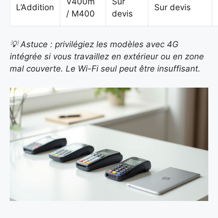
V400m
Sur
L’Addition
Sur devis
/ M400
devis
💡 Astuce : privilégiez les modèles avec 4G
intégrée si vous travaillez en extérieur ou en zone
mal couverte. Le Wi-Fi seul peut être insuffisant.