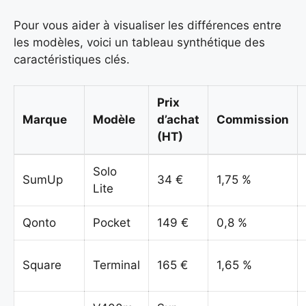
Pour vous aider à visualiser les différences entre
les modèles, voici un tableau synthétique des
caractéristiques clés.
Prix
Marque
Modèle
d’achat
Commission
(HT)
Solo
SumUp
34 €
1,75 %
Lite
Qonto
Pocket
149 €
0,8 %
Square
Terminal
165 €
1,65 %