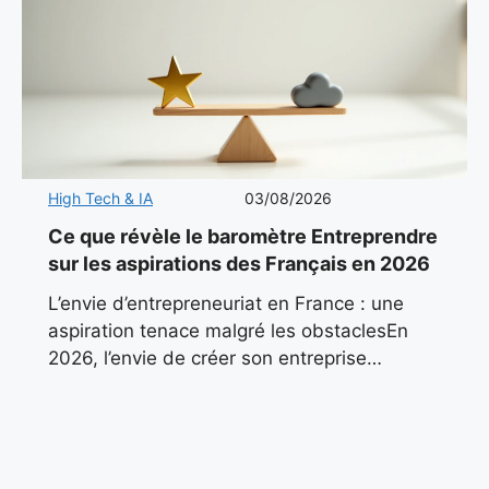
High Tech & IA
03/08/2026
Ce que révèle le baromètre Entreprendre
sur les aspirations des Français en 2026
L’envie d’entrepreneuriat en France : une
aspiration tenace malgré les obstaclesEn
2026, l’envie de créer son entreprise
continue de pulser dans le paysage
économique français. Malgré un contexte
marqué par