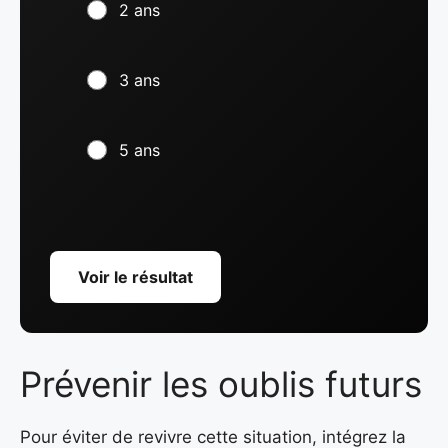
2 ans
3 ans
5 ans
Voir le résultat
Prévenir les oublis futurs
Pour éviter de revivre cette situation, intégrez la