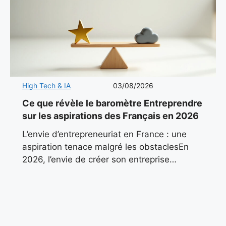
High Tech & IA
03/08/2026
Ce que révèle le baromètre Entreprendre
sur les aspirations des Français en 2026
L’envie d’entrepreneuriat en France : une
aspiration tenace malgré les obstaclesEn
2026, l’envie de créer son entreprise
continue de pulser dans le paysage
économique français. Malgré un contexte
marqué par