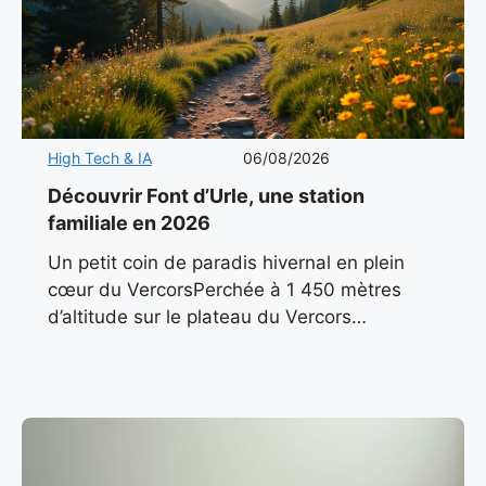
High Tech & IA
06/08/2026
Découvrir Font d’Urle, une station
familiale en 2026
Un petit coin de paradis hivernal en plein
cœur du VercorsPerchée à 1 450 mètres
d’altitude sur le plateau du Vercors
méridional, Font d’Urle incarne l’essence
même d’une station de montagne
authentique.