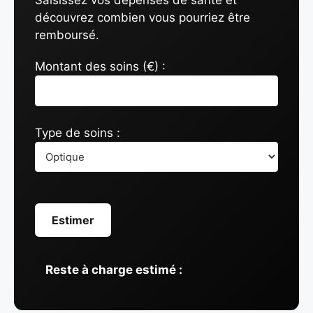
Saisissez vos dépenses de santé et
découvrez combien vous pourriez être
remboursé.
Montant des soins (€) :
Type de soins :
Estimer
Reste à charge estimé :