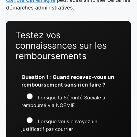
compte Caf en ligne
peut aussi simplifier certaines
démarches administratives.
Testez vos
connaissances sur les
remboursements
Question 1 : Quand recevez-vous un
remboursement sans rien faire ?
Lorsque la Sécurité Sociale a
remboursé via NOEMIE
Lorsque vous envoyez un
justificatif par courrier