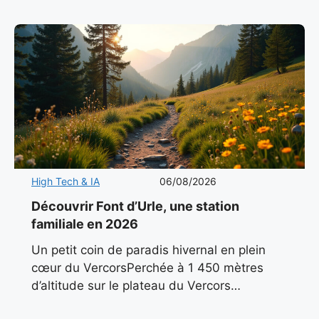
High Tech & IA
06/08/2026
Découvrir Font d’Urle, une station
familiale en 2026
Un petit coin de paradis hivernal en plein
cœur du VercorsPerchée à 1 450 mètres
d’altitude sur le plateau du Vercors
méridional, Font d’Urle incarne l’essence