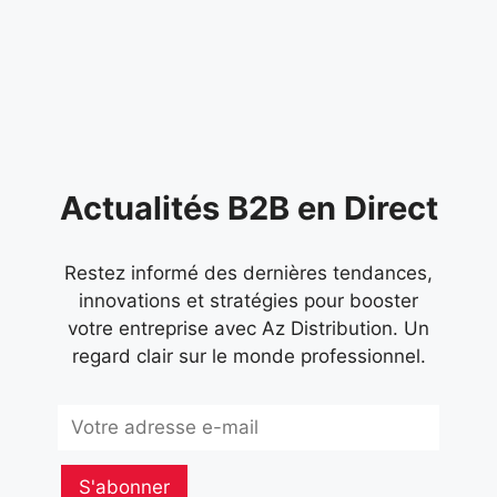
continue de pulser dans le paysage
économique français. Malgré un contexte
marqué par
Actualités B2B en Direct
Restez informé des dernières tendances,
innovations et stratégies pour booster
votre entreprise avec Az Distribution. Un
regard clair sur le monde professionnel.
Subscribe
S'abonner