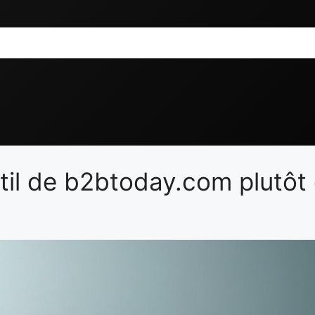
outil de b2btoday.com plutôt