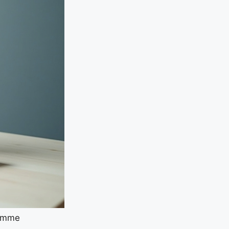
comme