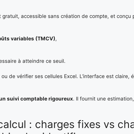
gratuit, accessible sans création de compte, et conçu po
oûts variables (TMCV)
,
saire à atteindre ce seuil.
u de vérifier ses cellules Excel. L’interface est claire, 
 un suivi comptable rigoureux
. Il fournit une estimation
calcul : charges fixes vs ch