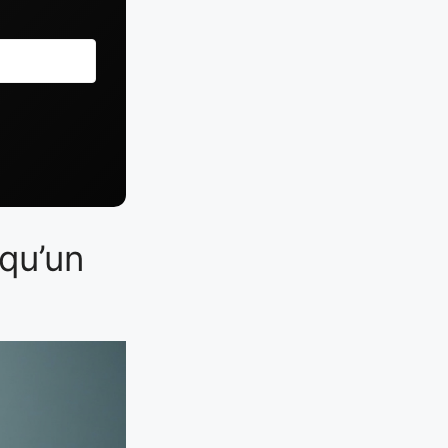
 qu’un