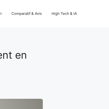
n
Comparatif & Avis
High Tech & IA
ent en