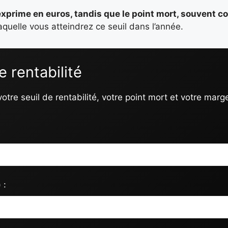
’exprime en euros, tandis que le point mort
, souvent c
 laquelle vous atteindrez ce seuil dans l’année.
e rentabilité
tre seuil de rentabilité, votre point mort et votre marg
 :