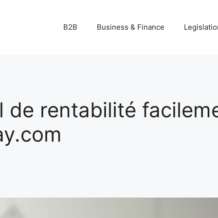
B2B
Business & Finance
Legislatio
l de rentabilité facilem
ay.com