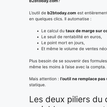
b2btoday.com
?
L’outil de
b2btoday.com
est entièrement 
en quelques clics. Il automatise :
Le calcul du
taux de marge sur c
Le seuil de rentabilité en euros,
Le point mort en jours,
Et même le volume de ventes néces
Plus besoin de se souvenir des formules o
même les moins à l’aise avec la compta.
Mais attention :
l’outil ne remplace pas
statique.
Les deux piliers du 