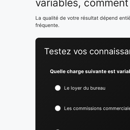
variables, comment b
La qualité de votre résultat dépend ent
fréquente.
Testez vos connaiss
Quelle charge suivante est varia
Le loyer du bureau
Les commissions commercial