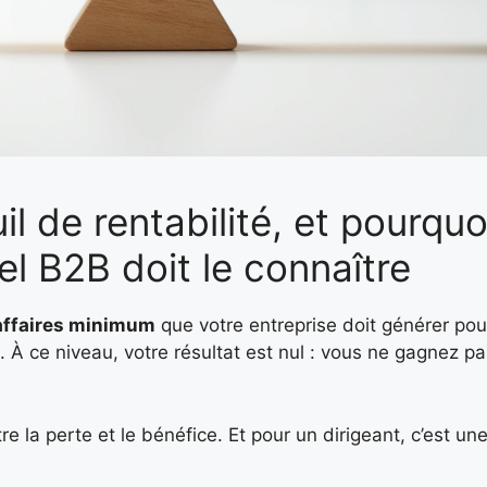
il de rentabilité, et pourquo
l B2B doit le connaître
’affaires minimum
que votre entreprise doit générer pour
s. À ce niveau, votre résultat est nul : vous ne gagnez p
re la perte et le bénéfice. Et pour un dirigeant, c’est un