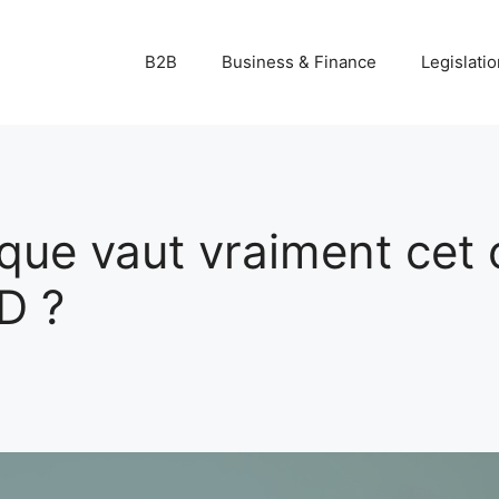
B2B
Business & Finance
Legislatio
que vaut vraiment cet o
D ?