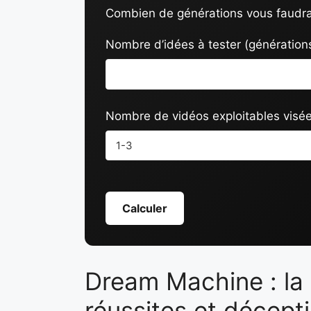
Combien de générations vous faudra-
Nombre d’idées à tester (générations
Nombre de vidéos exploitables visée
Calculer
Dream Machine : la 
réussites et décept