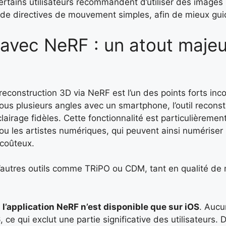
rtains utilisateurs recommandent d’utiliser des images 
 directives de mouvement simples, afin de mieux guide
avec NeRF : un atout majeu
a reconstruction 3D via NeRF est l’un des points forts in
sous plusieurs angles avec un smartphone, l’outil recons
airage fidèles. Cette fonctionnalité est particulièrement
 ou les artistes numériques, qui peuvent ainsi numérise
 coûteux.
d’autres outils comme TRiPO ou CDM, tant en qualité de 
:
l’application NeRF n’est disponible que sur iOS
. Aucu
ce qui exclut une partie significative des utilisateurs. D