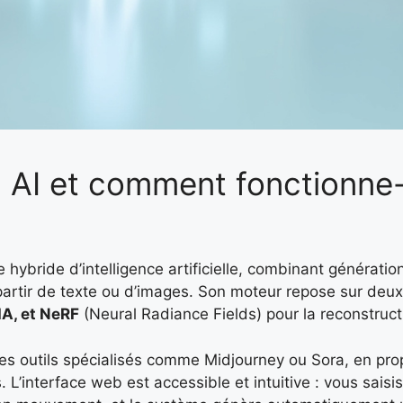
 AI et comment fonctionne-
bride d’intelligence artificielle, combinant génération
partir de texte ou d’images. Son moteur repose sur deux
IA, et NeRF
(Neural Radiance Fields) pour la reconstruct
es outils spécialisés comme Midjourney ou Sora, en pr
. L’interface web est accessible et intuitive : vous sais