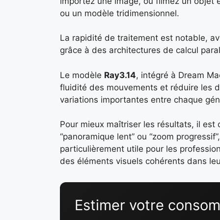
importez une image, ou filmez un obje
ou un modèle tridimensionnel.
La rapidité de traitement est notable, 
grâce à des architectures de calcul paral
Le modèle
Ray3.14
, intégré à Dream Mac
fluidité des mouvements et réduire les d
variations importantes entre chaque géné
Pour mieux maîtriser les résultats, il es
“panoramique lent” ou “zoom progressif”,
particulièrement utile pour les professi
des éléments visuels cohérents dans leu
Estimer votre consom