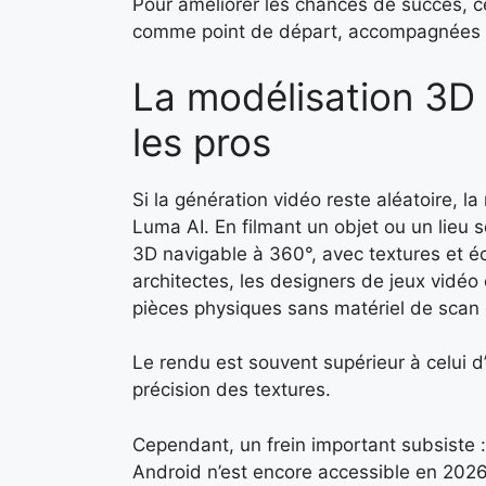
Pour améliorer les chances de succès, ce
comme point de départ, accompagnées de
La modélisation 3D 
les pros
Si la génération vidéo reste aléatoire, l
Luma AI. En filmant un objet ou un lieu 
3D navigable à 360°, avec textures et écl
architectes, les designers de jeux vidéo
pièces physiques sans matériel de scan
Le rendu est souvent supérieur à celui 
précision des textures.
Cependant, un frein important subsiste 
Android n’est encore accessible en 2026, 