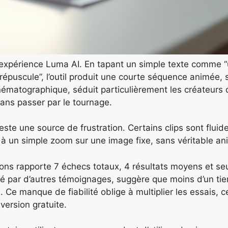
’expérience Luma AI. En tapant un simple texte comme “
épuscule”, l’outil produit une courte séquence animée, 
cinématographique, séduit particulièrement les créateurs
ans passer par le tournage.
ste une source de frustration. Certains clips sont fluide
 à un simple zoom sur une image fixe, sans véritable an
tions rapporte 7 échecs totaux, 4 résultats moyens et s
mé par d’autres témoignages, suggère que moins d’un tie
 Ce manque de fiabilité oblige à multiplier les essais, ce
version gratuite.