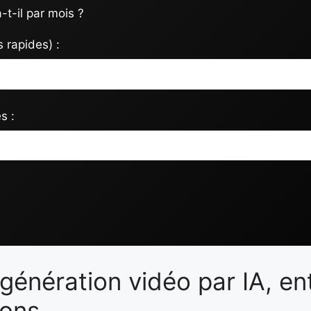
t-il par mois ?
 rapides) :
s :
génération vidéo par IA, en
ions