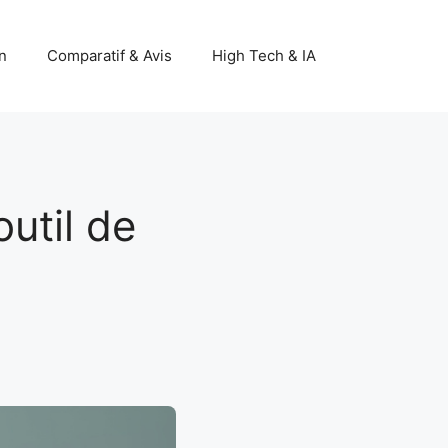
n
Comparatif & Avis
High Tech & IA
util de