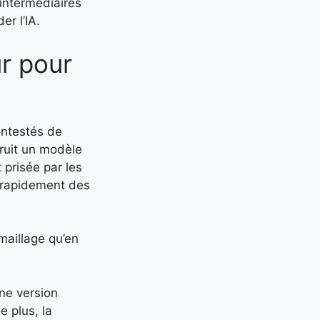
intermédiaires
r l’IA.
r pour
contestés de
truit un modèle
 prisée par les
r rapidement des
maillage qu’en
ne version
e plus, la