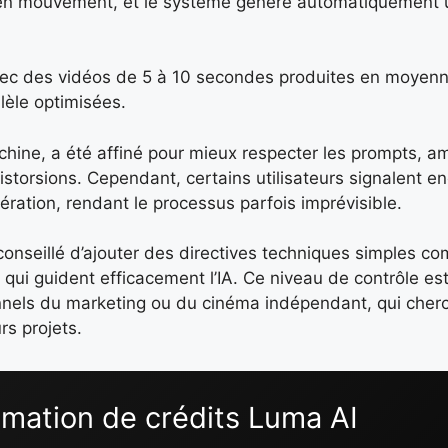
t en mouvement, et le système génère automatiquement
avec des vidéos de 5 à 10 secondes produites en moyen
lèle optimisées.
hine, a été affiné pour mieux respecter les prompts, am
istorsions. Cependant, certains utilisateurs signalent e
ration, rendant le processus parfois imprévisible.
t conseillé d’ajouter des directives techniques simples 
 qui guident efficacement l’IA. Ce niveau de contrôle es
onnels du marketing ou du cinéma indépendant, qui cherc
rs projets.
mation de crédits Luma AI